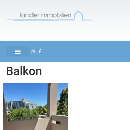
Balkon