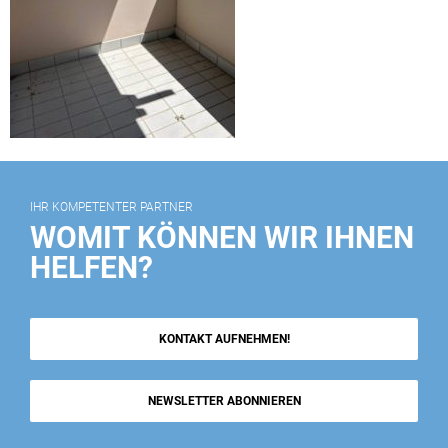
IHR KOMPETENTER PARTNER
WOMIT KÖNNEN WIR IHNEN
HELFEN?
KONTAKT AUFNEHMEN!
NEWSLETTER ABONNIEREN