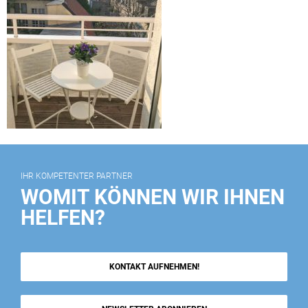
IHR KOMPETENTER PARTNER
WOMIT KÖNNEN WIR IHNEN
HELFEN?
KONTAKT AUFNEHMEN!