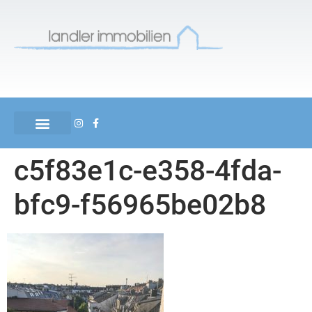
c5f83e1c-e358-4fda-
bfc9-f56965be02b8