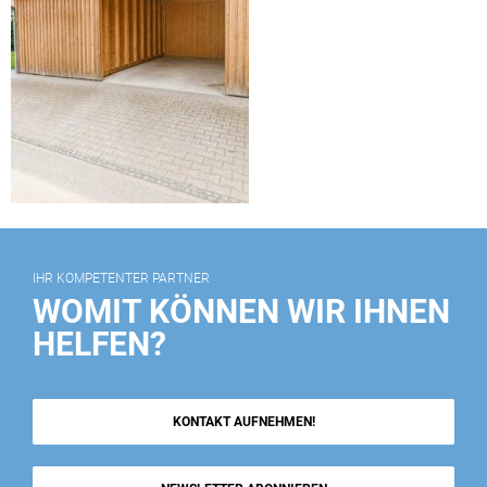
IHR KOMPETENTER PARTNER
WOMIT KÖNNEN WIR IHNEN
HELFEN?
KONTAKT AUFNEHMEN!