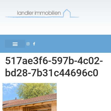
517ae3f6-597b-4c02-
bd28-7b31c44696c0