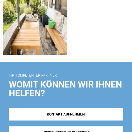
IHR KOMPETENTER PARTNER
WOMIT KÖNNEN WIR IHNEN
HELFEN?
KONTAKT AUFNEHMEN!