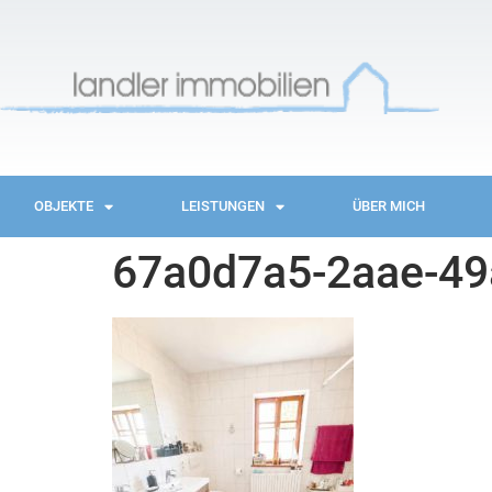
OBJEKTE
LEISTUNGEN
ÜBER MICH
67a0d7a5-2aae-4