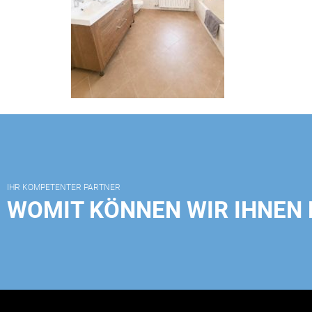
IHR KOMPETENTER PARTNER
WOMIT KÖNNEN WIR IHNEN 