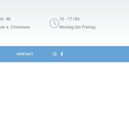
tr. 48
10 - 17 Uhr
see a. Chiemsee
Montag bis Freitag
KONTAKT