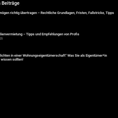
n Beiträge
ögen richtig übertragen – Rechtliche Grundlagen, Fristen, Fallstricke, Tipps
lienvermietung – Tipps und Empfehlungen von Profis
25
lichten in einer Wohnungseigentümerschaft“ Was Sie als Eigentümer*in
wissen sollten!