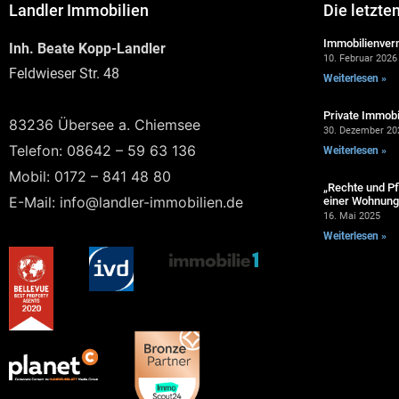
Landler Immobilien
Die letzte
Immobilienverm
Inh. Beate Kopp-Landler
10. Februar 2026
Feldwieser Str. 48
Weiterlesen »
Private Immobi
83236 Übersee a. Chiemsee
30. Dezember 20
Telefon: 08642 – 59 63 136
Weiterlesen »
Mobil: 0172 – 841 48 80
„Rechte und Pf
E-Mail: info@landler-immobilien.de
einer Wohnung 
16. Mai 2025
Weiterlesen »