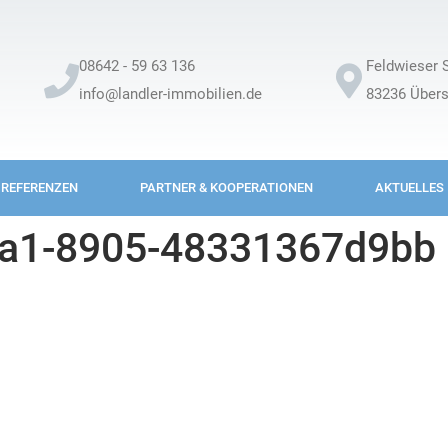
08642 - 59 63 136
Feldwieser S
info@landler-immobilien.de
83236 Über
REFERENZEN
PARTNER & KOOPERATIONEN
AKTUELLES
9a1-8905-48331367d9bb