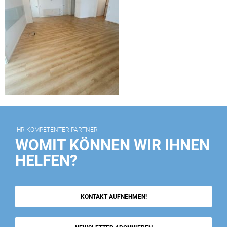
IHR KOMPETENTER PARTNER
WOMIT KÖNNEN WIR IHNEN
HELFEN?
KONTAKT AUFNEHMEN!