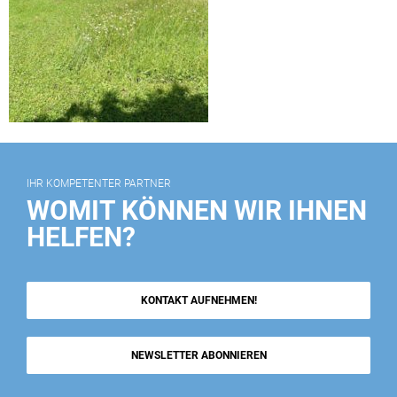
IHR KOMPETENTER PARTNER
WOMIT KÖNNEN WIR IHNEN
HELFEN?
KONTAKT AUFNEHMEN!
NEWSLETTER ABONNIEREN