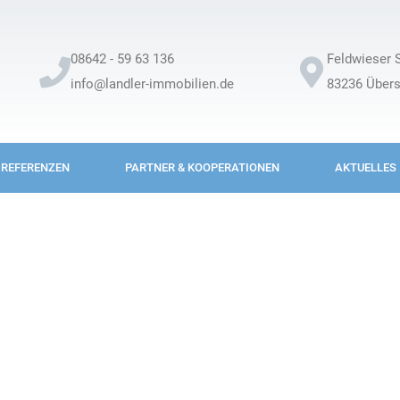
08642 - 59 63 136
Feldwieser S
info@landler-immobilien.de
83236 Über
REFERENZEN
PARTNER & KOOPERATIONEN
AKTUELLES