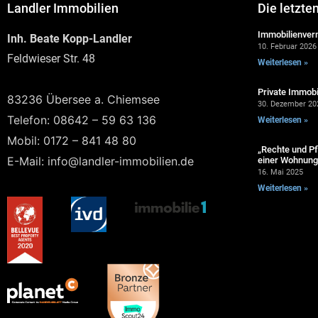
Landler Immobilien
Die letzte
Immobilienverm
Inh. Beate Kopp-Landler
10. Februar 2026
Feldwieser Str. 48
Weiterlesen »
Private Immobi
83236 Übersee a. Chiemsee
30. Dezember 20
Telefon: 08642 – 59 63 136
Weiterlesen »
Mobil: 0172 – 841 48 80
„Rechte und Pf
E-Mail: info@landler-immobilien.de
einer Wohnung 
16. Mai 2025
Weiterlesen »