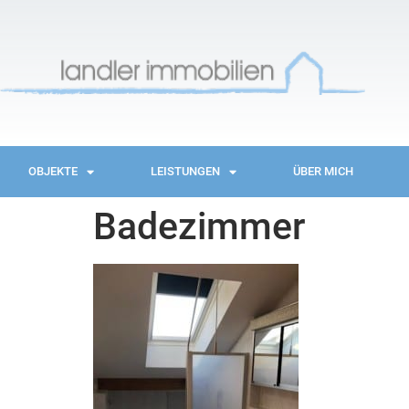
OBJEKTE
LEISTUNGEN
ÜBER MICH
Badezimmer