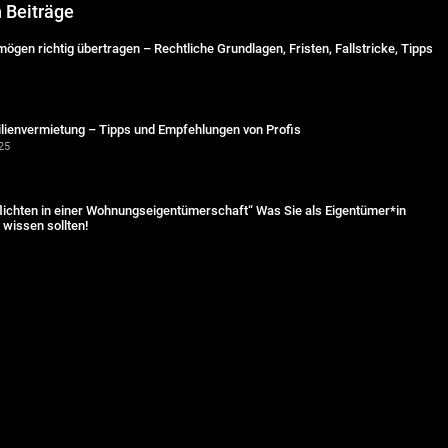
n Beiträge
ögen richtig übertragen – Rechtliche Grundlagen, Fristen, Fallstricke, Tipps
lienvermietung – Tipps und Empfehlungen von Profis
25
lichten in einer Wohnungseigentümerschaft“ Was Sie als Eigentümer*in
wissen sollten!