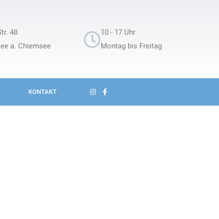
tr. 48
10 - 17 Uhr
see a. Chiemsee
Montag bis Freitag
KONTAKT