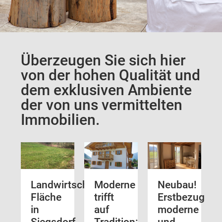
Überzeugen Sie sich hier
von der hohen Qualität und
dem exklusiven Ambiente
der von uns vermittelten
Immobilien.
Landwirtschaftliche
Moderne
Neubau!
Fläche
trifft
Erstbezug
in
auf
moderne