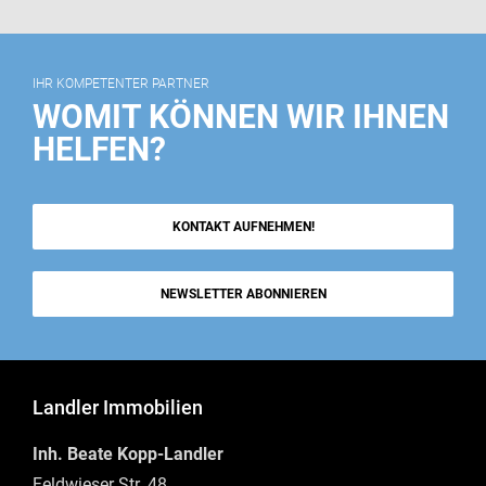
IHR KOMPETENTER PARTNER
WOMIT KÖNNEN WIR IHNEN
HELFEN?
KONTAKT AUFNEHMEN!
NEWSLETTER ABONNIEREN
Landler Immobilien
Inh. Beate Kopp-Landler
Feldwieser Str. 48