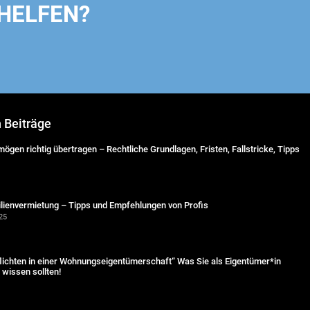
HELFEN?
n Beiträge
ögen richtig übertragen – Rechtliche Grundlagen, Fristen, Fallstricke, Tipps
lienvermietung – Tipps und Empfehlungen von Profis
25
lichten in einer Wohnungseigentümerschaft“ Was Sie als Eigentümer*in
wissen sollten!