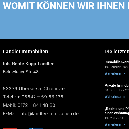
WOMIT KÖNNEN WIR IHNEN 
Landler Immobilien
Die letzte
Immobilienverm
Inh. Beate Kopp-Landler
10. Februar 2026
Feldwieser Str. 48
Weiterlesen »
Private Immobi
83236 Übersee a. Chiemsee
30. Dezember 20
Telefon: 08642 – 59 63 136
Weiterlesen »
Mobil: 0172 – 841 48 80
„Rechte und Pf
E-Mail: info@landler-immobilien.de
einer Wohnung 
16. Mai 2025
Weiterlesen »