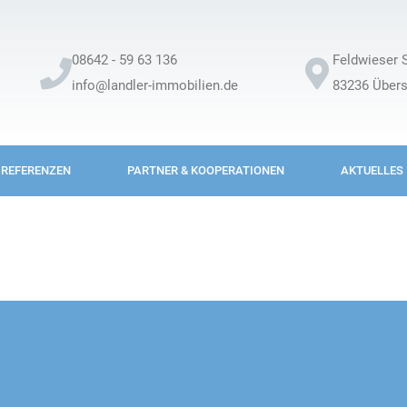
08642 - 59 63 136
Feldwieser S
info@landler-immobilien.de
83236 Über
REFERENZEN
PARTNER & KOOPERATIONEN
AKTUELLES