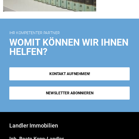
IHR KOMPETENTER PARTNER
WOMIT KÖNNEN WIR IHNEN
HELFEN?
KONTAKT AUFNEHMEN!
NEWSLETTER ABONNIEREN
Landler Immobilien
Inh. Beate Kopp-Landler