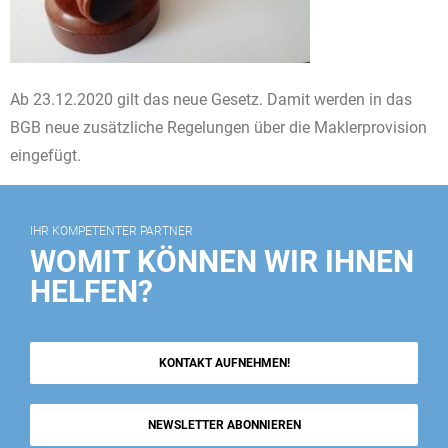
Ab 23.12.2020 gilt das neue Gesetz. Damit werden in das
BGB neue zusätzliche Regelungen über die Maklerprovision
eingefügt.
IHR KOMPETENTER PARTNER
WOMIT KÖNNEN WIR IHNEN
HELFEN?
KONTAKT AUFNEHMEN!
NEWSLETTER ABONNIEREN