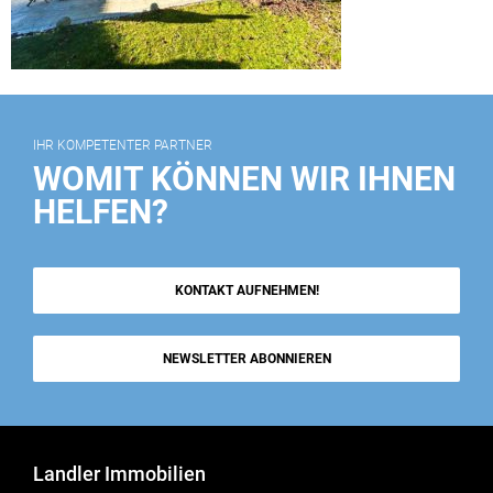
IHR KOMPETENTER PARTNER
WOMIT KÖNNEN WIR IHNEN
HELFEN?
KONTAKT AUFNEHMEN!
NEWSLETTER ABONNIEREN
Landler Immobilien