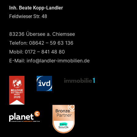
Inh. Beate Kopp-Landler
Feldwieser Str. 48
83236 Übersee a. Chiemsee
Telefon: 08642 – 59 63 136
Mobil: 0172 – 841 48 80
E-Mail: info@landler-immobilien.de