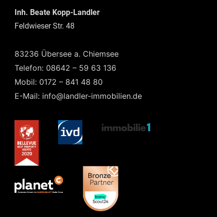
Inh. Beate Kopp-Landler
Feldwieser Str. 48
83236 Übersee a. Chiemsee
Telefon: 08642 – 59 63 136
Mobil: 0172 – 841 48 80
E-Mail: info@landler-immobilien.de