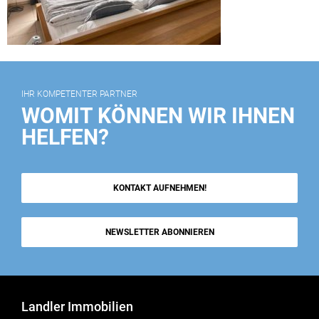
IHR KOMPETENTER PARTNER
WOMIT KÖNNEN WIR IHNEN
HELFEN?
KONTAKT AUFNEHMEN!
NEWSLETTER ABONNIEREN
Landler Immobilien