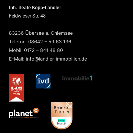
Inh. Beate Kopp-Landler
Feldwieser Str. 48
83236 Übersee a. Chiemsee
Telefon: 08642 – 59 63 136
Mobil: 0172 – 841 48 80
E-Mail: info@landler-immobilien.de