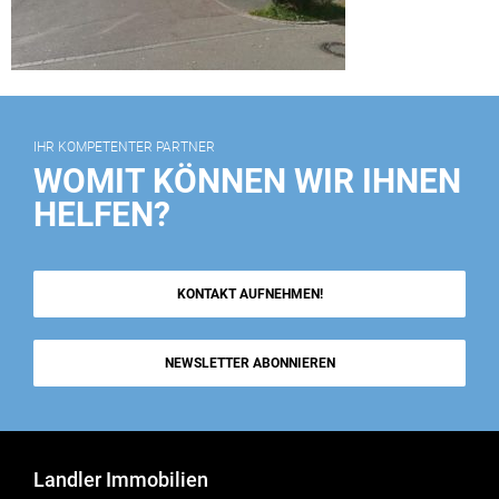
IHR KOMPETENTER PARTNER
WOMIT KÖNNEN WIR IHNEN
HELFEN?
KONTAKT AUFNEHMEN!
NEWSLETTER ABONNIEREN
Landler Immobilien