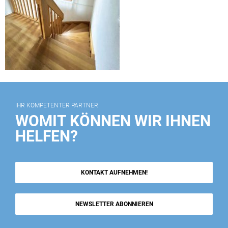
IHR KOMPETENTER PARTNER
WOMIT KÖNNEN WIR IHNEN
HELFEN?
KONTAKT AUFNEHMEN!
NEWSLETTER ABONNIEREN