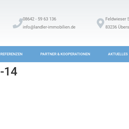
08642 - 59 63 136
Feldwieser S
info@landler-immobilien.de
83236 Über
REFERENZEN
PARTNER & KOOPERATIONEN
AKTUELLES
-14