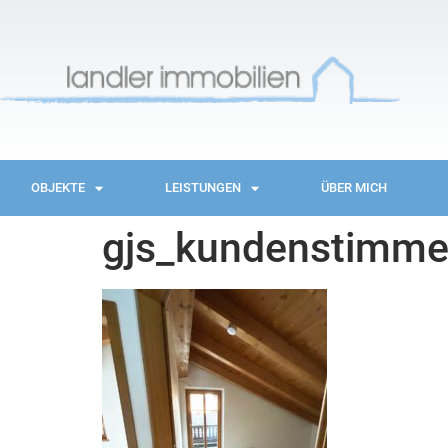
OBJEKTE
LEISTUNGEN
ÜBER MICH
gjs_kundenstimme