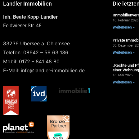
Landler Immobilien
Die letzte
Immobilienverm
Inh. Beate Kopp-Landler
10. Februar 2026
Feldwieser Str. 48
Weiterlesen »
Private Immobi
83236 Übersee a. Chiemsee
30. Dezember 20
Telefon: 08642 – 59 63 136
Weiterlesen »
Mobil: 0172 – 841 48 80
„Rechte und Pf
E-Mail: info@landler-immobilien.de
einer Wohnung 
16. Mai 2025
Weiterlesen »