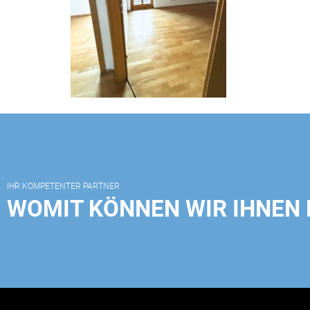
IHR KOMPETENTER PARTNER
WOMIT KÖNNEN WIR IHNEN 