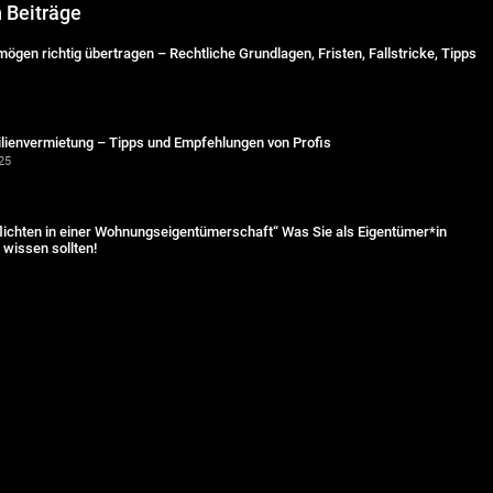
n Beiträge
ögen richtig übertragen – Rechtliche Grundlagen, Fristen, Fallstricke, Tipps
lienvermietung – Tipps und Empfehlungen von Profis
25
lichten in einer Wohnungseigentümerschaft“ Was Sie als Eigentümer*in
wissen sollten!