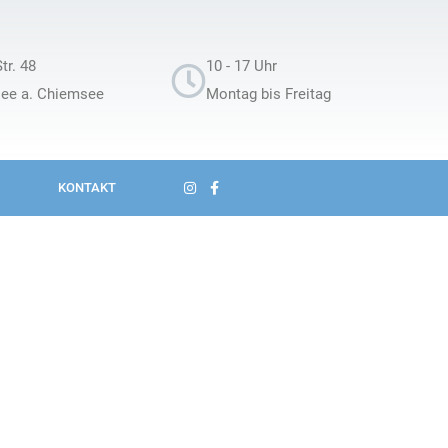
tr. 48
10 - 17 Uhr
see a. Chiemsee
Montag bis Freitag
KONTAKT