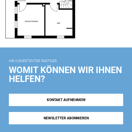
IHR KOMPETENTER PARTNER
WOMIT KÖNNEN WIR IHNEN
HELFEN?
KONTAKT AUFNEHMEN!
NEWSLETTER ABONNIEREN