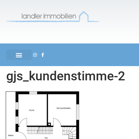
gjs_kundenstimme-2