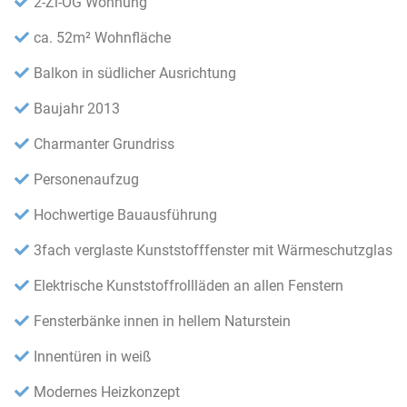
2-Zi-OG Wohnung
ca. 52m² Wohnfläche
Balkon in südlicher Ausrichtung
Baujahr 2013
Charmanter Grundriss
Personenaufzug
Hochwertige Bauausführung
3fach verglaste Kunststofffenster mit Wärmeschutzglas
Elektrische Kunststoffrollläden an allen Fenstern
Fensterbänke innen in hellem Naturstein
Innentüren in weiß
Modernes Heizkonzept