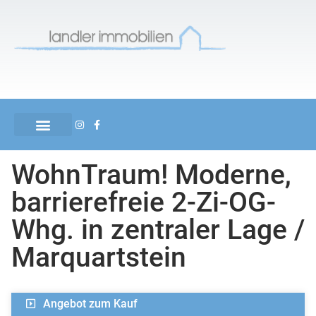
WohnTraum! Moderne,
barrierefreie 2-Zi-OG-
Whg. in zentraler Lage /
Marquartstein
Angebot zum Kauf