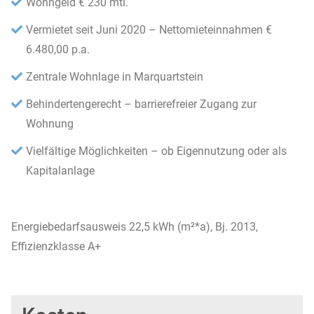
Wohngeld € 230 mtl.
Vermietet seit Juni 2020 – Nettomieteinnahmen €
6.480,00 p.a.
Zentrale Wohnlage in Marquartstein
Behindertengerecht – barrierefreier Zugang zur
Wohnung
Vielfältige Möglichkeiten – ob Eigennutzung oder als
Kapitalanlage
Energiebedarfsausweis 22,5 kWh (m²*a), Bj. 2013,
Effizienzklasse A+