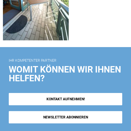
IHR KOMPETENTER PARTNER
WOMIT KÖNNEN WIR IHNEN
HELFEN?
KONTAKT AUFNEHMEN!
NEWSLETTER ABONNIEREN