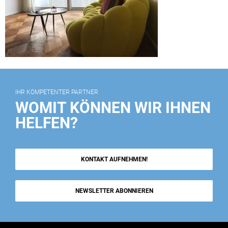
IHR KOMPETENTER PARTNER
WOMIT KÖNNEN WIR IHNEN
HELFEN?
KONTAKT AUFNEHMEN!
NEWSLETTER ABONNIEREN