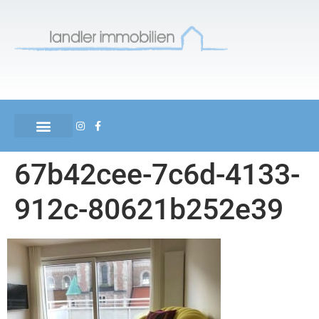
67b42cee-7c6d-4133-
912c-80621b252e39