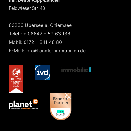
Inh. Beate Kopp-Landler
Feldwieser Str. 48
83236 Übersee a. Chiemsee
Telefon: 08642 – 59 63 136
Mobil: 0172 – 841 48 80
E-Mail: info@landler-immobilien.de