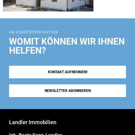
IHR KOMPETENTER PARTNER
WOMIT KÖNNEN WIR IHNEN
HELFEN?
KONTAKT AUFNEHMEN!
NEWSLETTER ABONNIEREN
Landler Immobilien