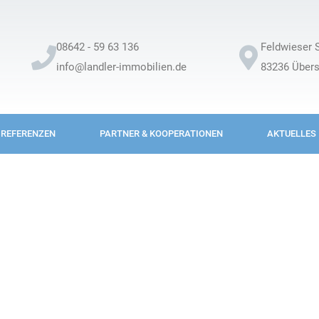
08642 - 59 63 136
Feldwieser S
info@landler-immobilien.de
83236 Über
REFERENZEN
PARTNER & KOOPERATIONEN
AKTUELLES