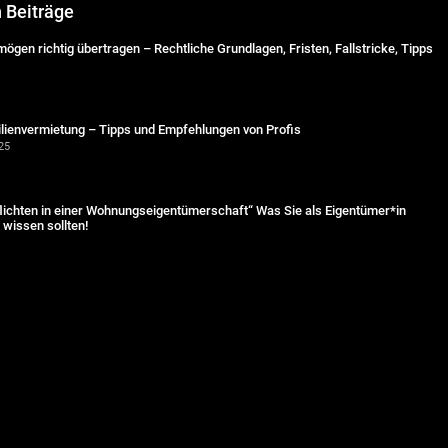
n Beiträge
ögen richtig übertragen – Rechtliche Grundlagen, Fristen, Fallstricke, Tipps
lienvermietung – Tipps und Empfehlungen von Profis
25
lichten in einer Wohnungseigentümerschaft“ Was Sie als Eigentümer*in
wissen sollten!