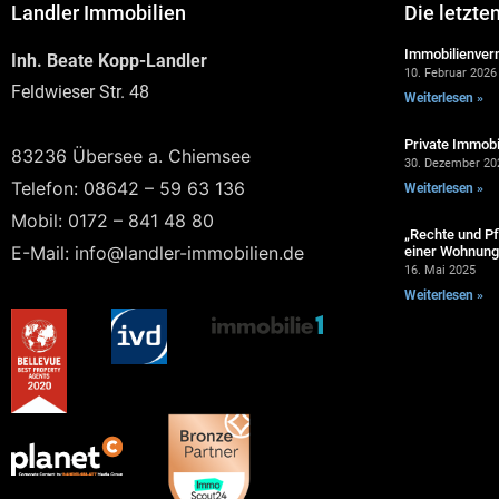
Landler Immobilien
Die letzte
Immobilienverm
Inh. Beate Kopp-Landler
10. Februar 2026
Feldwieser Str. 48
Weiterlesen »
Private Immobi
83236 Übersee a. Chiemsee
30. Dezember 20
Telefon: 08642 – 59 63 136
Weiterlesen »
Mobil: 0172 – 841 48 80
„Rechte und Pf
E-Mail: info@landler-immobilien.de
einer Wohnung 
16. Mai 2025
Weiterlesen »