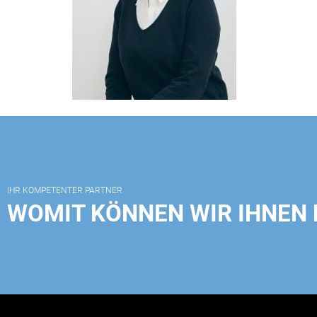
IHR KOMPETENTER PARTNER
WOMIT KÖNNEN WIR IHNEN 