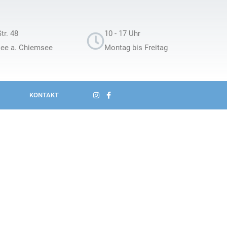
tr. 48
10 - 17 Uhr
see a. Chiemsee
Montag bis Freitag
KONTAKT