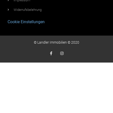
Impressum
Widerrufsbelehrung
Cookie Einstellungen
© Landler Immobilien © 2020