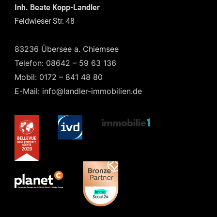
Inh. Beate Kopp-Landler
Feldwieser Str. 48
83236 Übersee a. Chiemsee
Telefon: 08642 – 59 63 136
Mobil: 0172 – 841 48 80
E-Mail: info@landler-immobilien.de