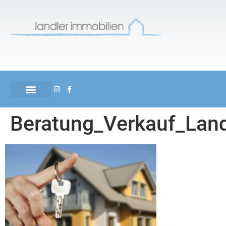
Beratung_Verkauf_Land