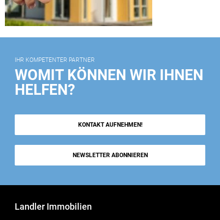
IHR KOMPETENTER PARTNER
WOMIT KÖNNEN WIR IHNEN
HELFEN?
KONTAKT AUFNEHMEN!
NEWSLETTER ABONNIEREN
Landler Immobilien