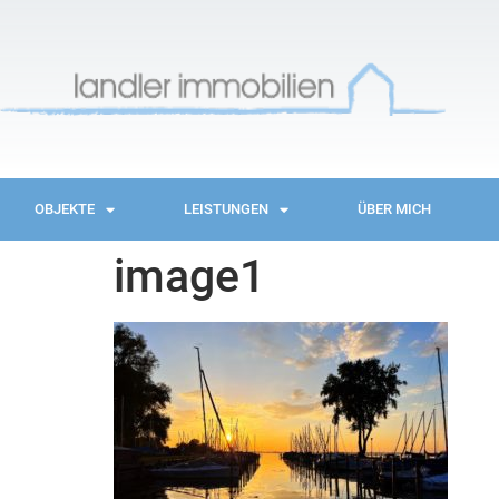
OBJEKTE
LEISTUNGEN
ÜBER MICH
image1