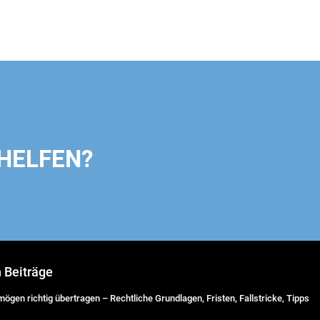
HELFEN?
n Beiträge
ögen richtig übertragen – Rechtliche Grundlagen, Fristen, Fallstricke, Tipps