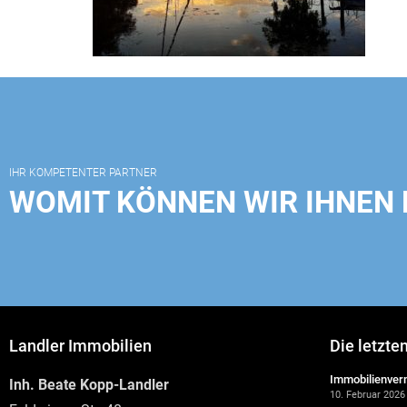
IHR KOMPETENTER PARTNER
WOMIT KÖNNEN WIR IHNEN 
Landler Immobilien
Die letzte
Immobilienverm
Inh. Beate Kopp-Landler
10. Februar 2026