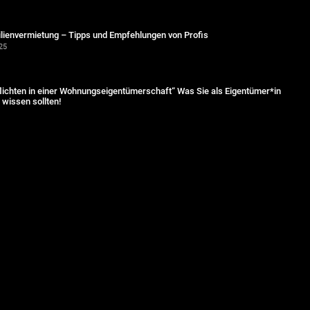
lienvermietung – Tipps und Empfehlungen von Profis
25
lichten in einer Wohnungseigentümerschaft“ Was Sie als Eigentümer*in
wissen sollten!