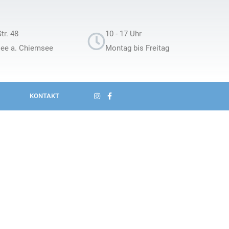
tr. 48
10 - 17 Uhr
see a. Chiemsee
Montag bis Freitag
KONTAKT