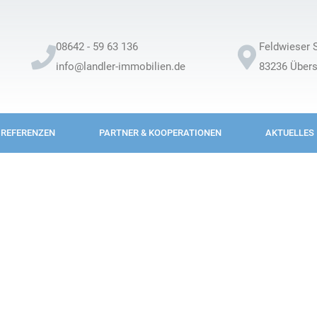
08642 - 59 63 136
Feldwieser S
info@landler-immobilien.de
83236 Über
REFERENZEN
PARTNER & KOOPERATIONEN
AKTUELLES