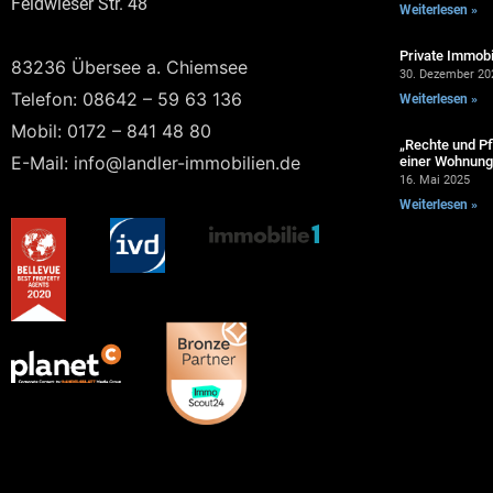
Feldwieser Str. 48
Weiterlesen »
Private Immobi
83236 Übersee a. Chiemsee
30. Dezember 20
Telefon: 08642 – 59 63 136
Weiterlesen »
Mobil: 0172 – 841 48 80
„Rechte und Pf
E-Mail: info@landler-immobilien.de
einer Wohnung 
16. Mai 2025
Weiterlesen »