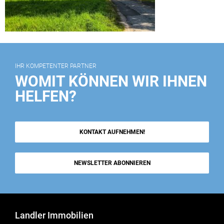
IHR KOMPETENTER PARTNER
WOMIT KÖNNEN WIR IHNEN
HELFEN?
KONTAKT AUFNEHMEN!
NEWSLETTER ABONNIEREN
Landler Immobilien