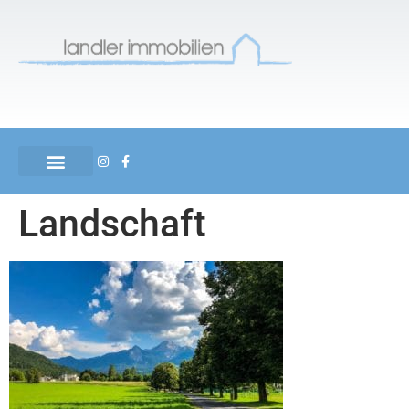
Landschaft