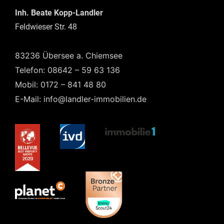
Inh. Beate Kopp-Landler
Feldwieser Str. 48
83236 Übersee a. Chiemsee
Telefon: 08642 – 59 63 136
Mobil: 0172 – 841 48 80
E-Mail: info@landler-immobilien.de